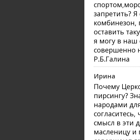
спортом,морс
запретить? Я
комбинезон, 
оставить так
я могу в наш 
совершенно н
Р.Б.Галина
Ирина
Почему Церко
пирсингу? Зн
народами для
согласитесь,
смысл в эти 
масленицу и 