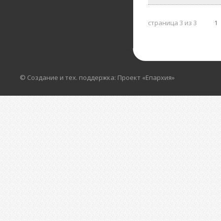
страница 3 из 3
1
© Создание и тех. поддержка: Проект «Епархия»