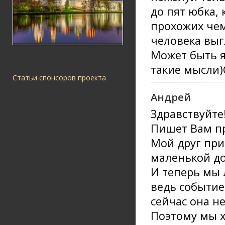
до пят юбка,
прохожих чем
человека выг
Может быть я
такие мысли)
Статьи спонсоров проекта
Андрей
Здравствуйте
Пишет Вам пр
Мой друг при
маленькой до
И теперь мы 
ведь событие
сейчас она не
Поэтому мы х