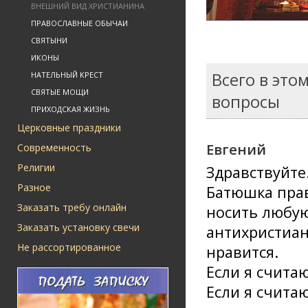
ВНЕШНИЙ ВИД ХРИСТИАНИНА
ПРАВОСЛАВНЫЕ ОБЫЧАИ
СВЯТЫНИ
ИКОНЫ
Всего в это
НАТЕЛЬНЫЙ КРЕСТ
СВЯТЫЕ МОЩИ
вопросы
ПРИХОДСКАЯ ЖИЗНЬ
Церковные праздники
Евгений
Современность
Религии
Здравствуйте
Разное
Батюшка прав
Заказать требу онлайн
носить любую
Заказать установку свечи
антихристиан
Не рассортированное
нравится.
Если я счита
Если я счита