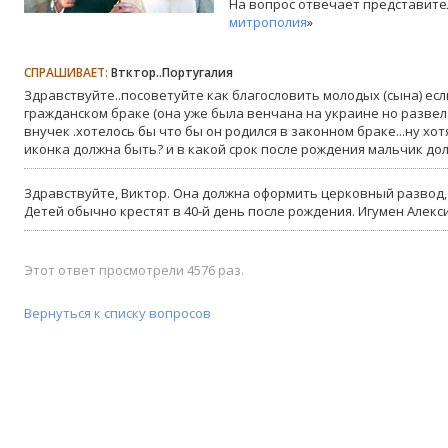
На вопрос отвечает представите
митрополия
»
СПРАШИВАЕТ:
Втктор..Португалия
Здравствуйте..посоветуйте как благословить молодых (сына) если
гражданском браке (она уже была венчана на украине но развел
внучек .хотелось бы что бы он родился в законном браке...ну хотя
иконка должна быть? и в какой срок после рождения мальчик д
Здравствуйте, Виктор. Она должна оформить церковный развод,
Детей обычно крестят в 40-й день после рождения. Игумен Алекс
Этот ответ просмотрели 4576 раз.
Вернуться к списку вопросов