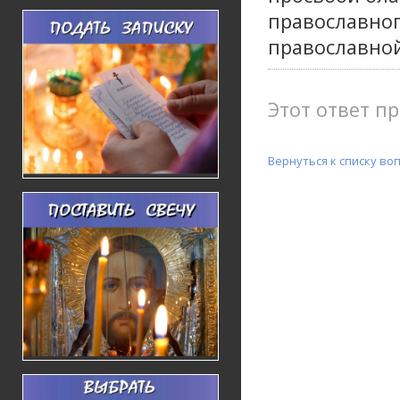
православног
православной
Этот ответ пр
Вернуться к списку во