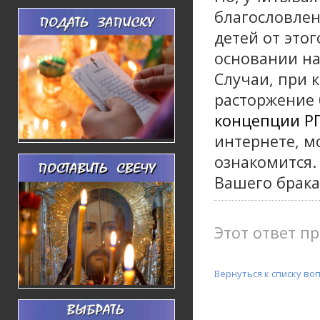
благословлен
детей от этог
основании на
Случаи, при 
расторжение
концепции 
интернете, м
ознакомится.
Вашего брака
Этот ответ пр
Вернуться к списку во