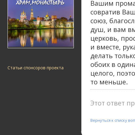
Вашим промах
совратив Ваш
союз, благос
душ, и вам в
церковь, про
и вместе, рук
делать тольк
обоих в один
Статьи спонсоров проекта
целого, поэто
то меньше.
Этот ответ п
Вернуться к списку во