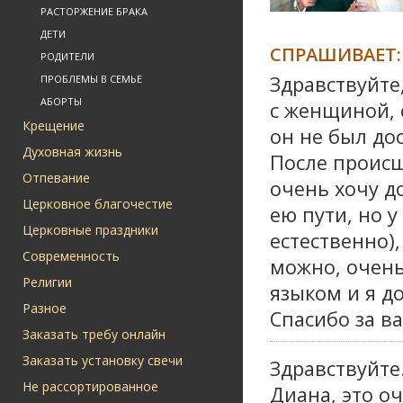
РАСТОРЖЕНИЕ БРАКА
ДЕТИ
СПРАШИВАЕТ:
РОДИТЕЛИ
Здравствуйте
ПРОБЛЕМЫ В СЕМЬЕ
АБОРТЫ
с женщиной, 
Крещение
он не был до
Духовная жизнь
После происш
Отпевание
очень хочу д
Церковное благочестие
ею пути, но 
Церковные праздники
естественно)
Современность
можно, очень
Религии
языком и я д
Разное
Спасибо за в
Заказать требу онлайн
Заказать установку свечи
Здравствуйте
Не рассортированное
Диана, это оч