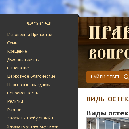
Исповедь и Причастие
Семья
Крещение
Духовная жизнь
Отпевание
Церковное благочестие
НАЙТИ ОТВЕТ
Церковные праздники
Современность
ВИДЫ ОСТЕК
Религии
Разное
Виды остек
Заказать требу онлайн
Заказать установку свечи