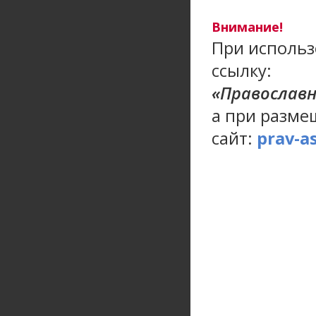
Внимание!
При использ
ссылку:
«Православ
а при разме
сайт:
prav-a