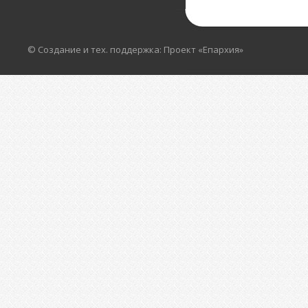
© Создание и тех. поддержка: Проект «Епархия»