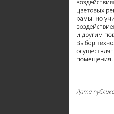
воздействия
цветовых ре
рамы, но уч
воздействие
и другим по
Выбор техно
осуществлят
помещения.
Дата публика