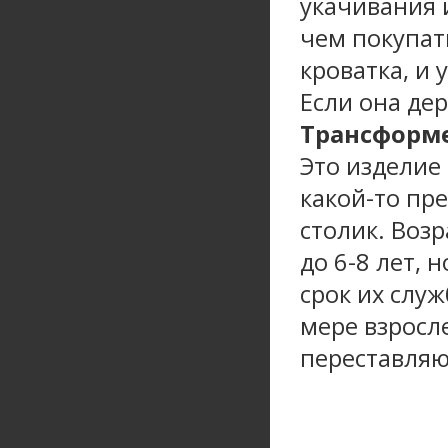
укачивания 
чем покупать
кроватка, и 
Если она дер
Трансформ
Это изделие
какой-то пр
столик. Воз
до 6-8 лет, 
срок их служ
мере взросл
переставляю