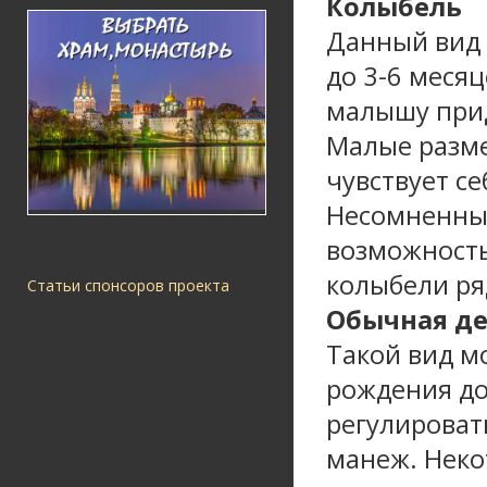
Колыбель
Данный вид 
до 3-6 месяц
малышу прид
Малые разме
чувствует се
Несомненным
возможность
колыбели ря
Статьи спонсоров проекта
Обычная де
Такой вид м
рождения до 
регулироват
манеж. Неко