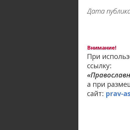
Дата публика
Внимание!
При использ
ссылку:
«Православ
а при разме
сайт:
prav-a