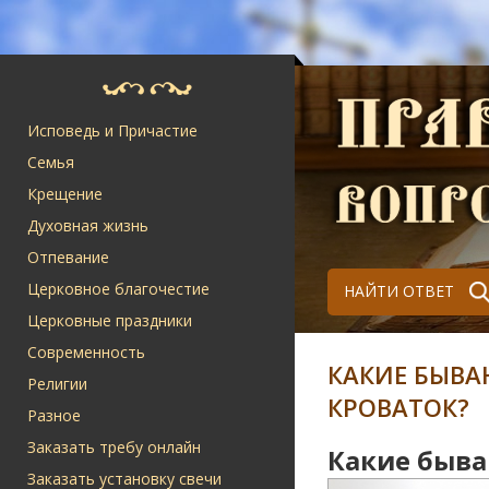
Исповедь и Причастие
Семья
Крещение
Духовная жизнь
Отпевание
Церковное благочестие
НАЙТИ ОТВЕТ
Церковные праздники
Современность
КАКИЕ БЫВА
Религии
КРОВАТОК?
Разное
Заказать требу онлайн
Какие быва
Заказать установку свечи