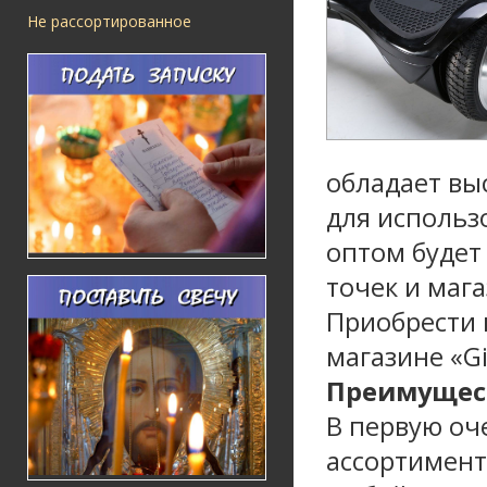
Не рассортированное
обладает вы
для использ
оптом будет
точек и маг
Приобрести 
магазине «Gi
Преимущест
В первую оч
ассортимент 