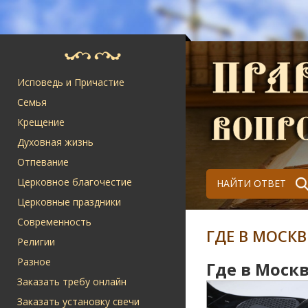
Исповедь и Причастие
Семья
Крещение
Духовная жизнь
Отпевание
Церковное благочестие
НАЙТИ ОТВЕТ
Церковные праздники
Современность
ГДЕ В МОСК
Религии
Разное
Где в Моск
Заказать требу онлайн
Заказать установку свечи