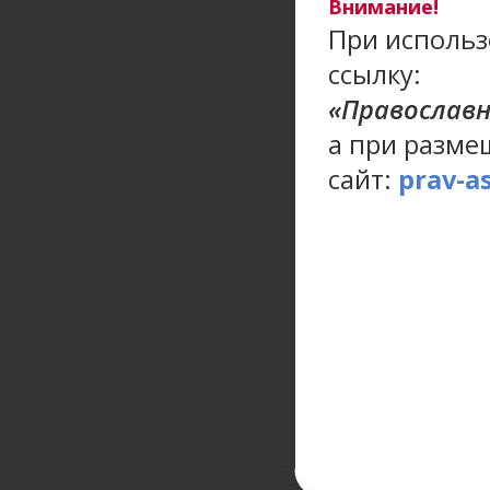
Внимание!
При использ
ссылку:
«Православ
а при разме
сайт:
prav-a