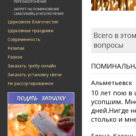
ПЕРЕЗАХОРОНЕНИЕ
ЗАПРЕТ НА ПОМИНОВЕНИЕ
САМОУБИЙЦ И ИСКЛЮЧЕНИЯ
Церковное благочестие
Церковные праздники
Всего в это
Современность
вопросы
Религии
Разное
ПОМИНАЛЬНА
Заказать требу онлайн
Заказать установку свечи
Альметьевск
Не рассортированное
10 лет пою в
усопшим. Мно
дней.Нигде н
столько и мн
Елена, Казань