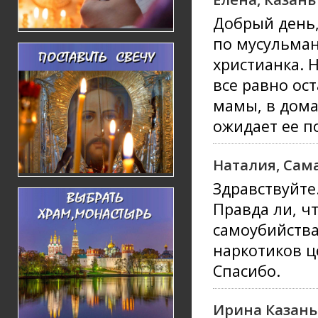
Добрый день,
по мусульман
христианка. Н
все равно ос
мамы, в дома
ожидает ее п
Наталия, Сам
Здравствуйте
Правда ли, ч
самоубийства
наркотиков ц
Спасибо.
Ирина Казань