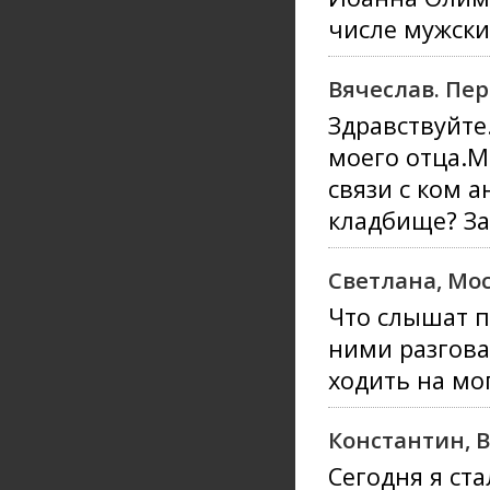
числе мужски
Вячеслав. Пер
Здравствуйте
моего отца.М
связи с ком 
кладбище? За
Светлана, Мо
Что слышат п
ними разгова
ходить на мо
Константин, 
Сегодня я ста