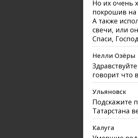
Но их очень 
покрошив на 
А также испо
свечи, или о
Спаси, Господ
Нелли Озёры
Здравствуйте
говорит что 
Ульяновск
Подскажите п
Татарстана 
Калуга
Умершие родс